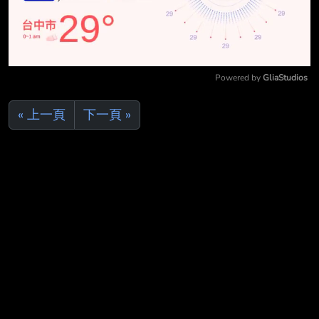
Powered by 
GliaStudios
Mute
« 上一頁
下一頁 »