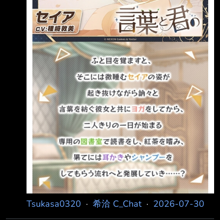
「還有，非常抱歉，我看了您手邊的筆記，上面
寫的事情我都已經處理好了」 「是的，請放
心，全部」
Tsukasa0320
·
希洽 C_Chat
·
2026-07-30