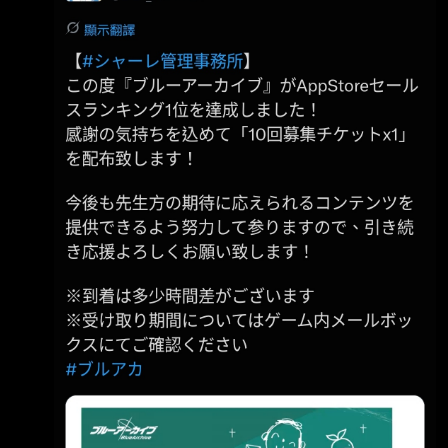
織、泳裝日和 (這次比較特殊限池是排在Fes之後
https://i.imgur.com/dSvyMsy.jpeg 制服明日奈、
聖亞 https://i.imgur.com/JeMhcXs.jpeg 泳裝蓮
實、泳裝聖亞 https://i.imgur.com/fGAaQsW.jpe