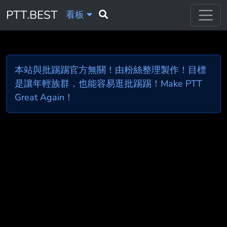
PTT.BEST
看板
本站與批踢踢官方無關！由粉絲整理製作！目標
是讓年輕族群，也能容易逛批踢踢！Make PTT
Great Again！