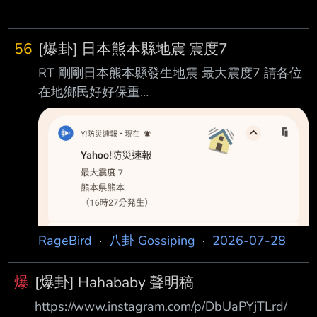
56
[爆卦] 日本熊本縣地震 震度7
RT 剛剛日本熊本縣發生地震 最大震度7 請各位
在地鄉民好好保重
http://i.imgur.com/IyTS0Xz.jpg 有沒有相關的八
卦八卦八卦八卦八卦 補字補字補字補字補字補
字補字 --
RageBird
·
八卦 Gossiping
·
2026-07-28
爆
[爆卦] Hahababy 聲明稿
https://www.instagram.com/p/DbUaPYjTLrd/