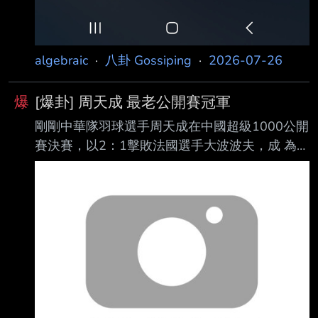
algebraic
·
八卦 Gossiping
·
2026-07-26
爆
[爆卦] 周天成 最老公開賽冠軍
剛剛中華隊羽球選手周天成在中國超級1000公開
賽決賽，以2：1擊敗法國選手大波波夫，成 為史
上年紀最大的公開賽冠軍。 30個10p ---- Sent
from BePTT on my Samsung SM-S9380 --