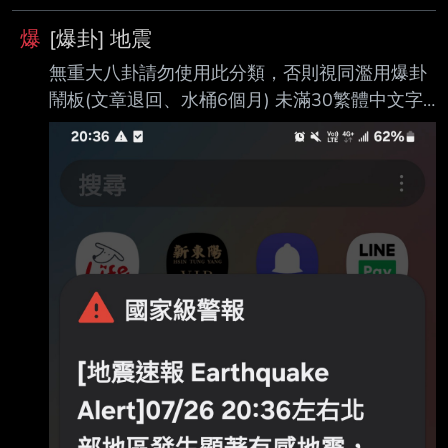
爆
[爆卦] 地震
無重大八卦請勿使用此分類，否則視同濫用爆卦
鬧板(文章退回、水桶6個月) 未滿30繁體中文字
未滿20繁體中文字 未滿10繁體中文字 --