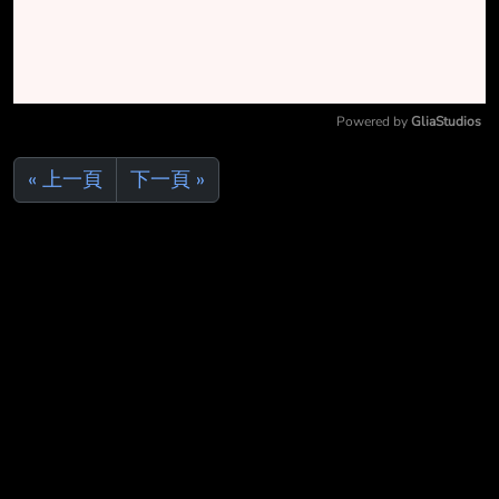
Powered by 
GliaStudios
Mute
« 上一頁
下一頁 »