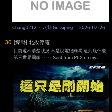
Chang0212
·
八卦 Gossiping
·
2026-07-26
30
[爆卦] 北投停電
目前還不清楚狀況 不是說電很夠嗎 這到底什麼
第三世界國家 ----- Sent from PttX on my
iPhone --