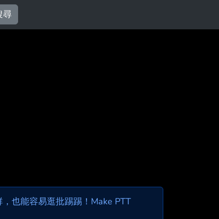
搜尋
也能容易逛批踢踢！Make PTT