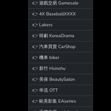
👉 遊戲交易 Gamesale
👉 4X BaseballXXXX
👉 Lakers
👉 韓劇 KoreaDrama
👉 汽車買賣 CarShop
👉 機車 biker
👉 新竹 Hsinchu
👉 美保 BeautySalon
👉 串流 OTT
👉 歐美影集 EAseries