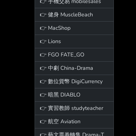
👉 手機交易 mobilesales
👉 健身 MuscleBeach
👉 MacShop
👉 Lions
👉 FGO FATE_GO
👉 中劇 China-Drama
👉 數位貨幣 DigiCurrency
👉 暗黑 DIABLO
👉 實習教師 studyteacher
👉 航空 Aviation
👉 藝文票券轉售 Drama-Ticket