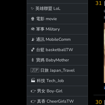
31
✨ 英雄聯盟 LoL
🍿 電影 movie
🪖 軍事 Military
📡 通訊 MobileComm
🏀 台籃 basketballTW
🍼 寶媽 BabyMother
🇯🇵 日旅 Japan_Travel
🏭 科技 Tech_Job
👉 男女 Boy-Girl
30
👉 真香 CheerGirlsTW