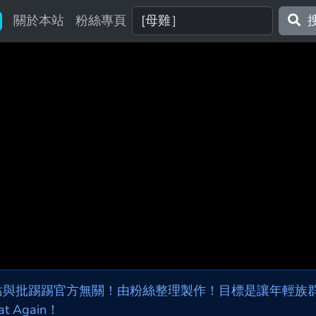
關於本站
粉絲專頁
站與批踢踢官方無關！由粉絲整理製作！目標是讓年輕族群，
at Again！