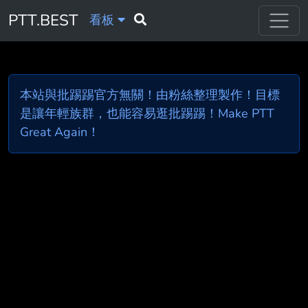
PTT.BEST
看板
本站與批踢踢官方無關！由粉絲整理製作！目標
是讓年輕族群，也能容易逛批踢踢！Make PTT
Great Again！