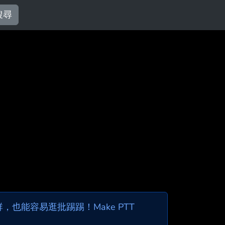
搜尋
也能容易逛批踢踢！Make PTT