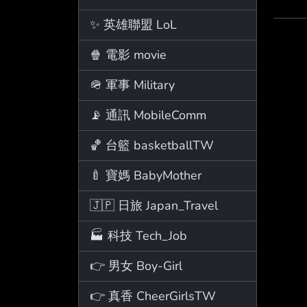
✨ 英雄聯盟 LoL
🍿 電影 movie
🪖 軍事 Military
📡 通訊 MobileComm
🏀 台籃 basketballTW
🍼 寶媽 BabyMother
🇯🇵 日旅 Japan_Travel
🏭 科技 Tech_Job
👉 男女 Boy-Girl
👉 真香 CheerGirlsTW