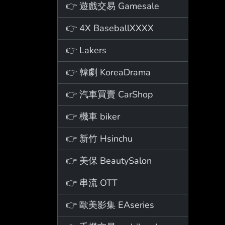
👉 遊戲交易 Gamesale
👉 4X BaseballXXXX
👉 Lakers
👉 韓劇 KoreaDrama
👉 汽車買賣 CarShop
👉 機車 biker
👉 新竹 Hsinchu
👉 美保 BeautySalon
👉 串流 OTT
👉 歐美影集 EAseries