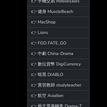
👉 手機交易 mobilesales
👉 健身 MuscleBeach
👉 MacShop
👉 Lions
👉 FGO FATE_GO
👉 中劇 China-Drama
👉 數位貨幣 DigiCurrency
👉 暗黑 DIABLO
👉 實習教師 studyteacher
👉 航空 Aviation
👉 藝文票券轉售 Drama-Ticket