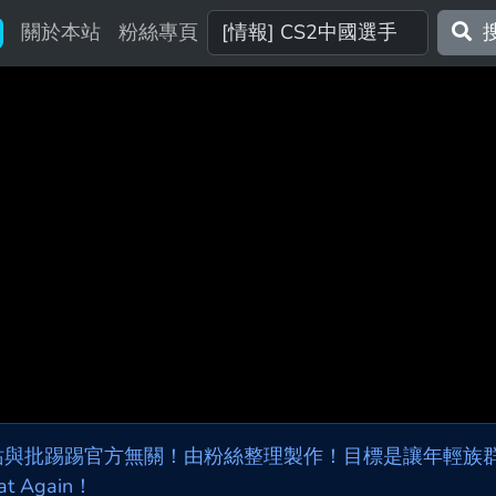
關於本站
粉絲專頁
站與批踢踢官方無關！由粉絲整理製作！目標是讓年輕族群，
at Again！