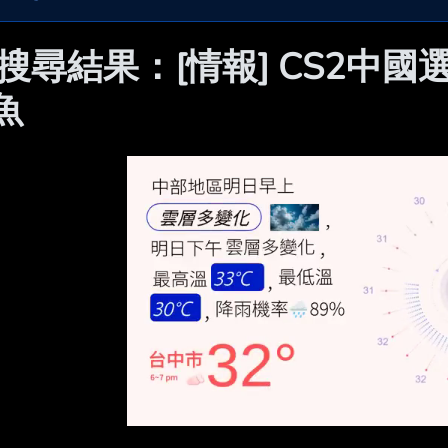
 搜尋結果：[情報] CS2
魚