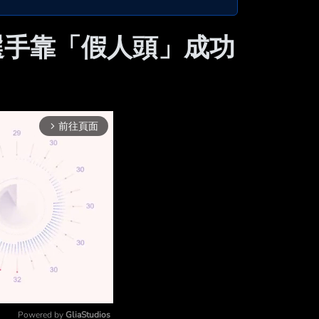
中國選手靠「假人頭」成功
前往頁面
arrow_forward_ios
Powered by 
GliaStudios