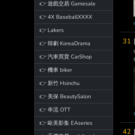
👉 遊戲交易 Gamesale
👉 4X BaseballXXXX
👉 Lakers
31
👉 韓劇 KoreaDrama
👉 汽車買賣 CarShop
👉 機車 biker
👉 新竹 Hsinchu
👉 美保 BeautySalon
👉 串流 OTT
👉 歐美影集 EAseries
42