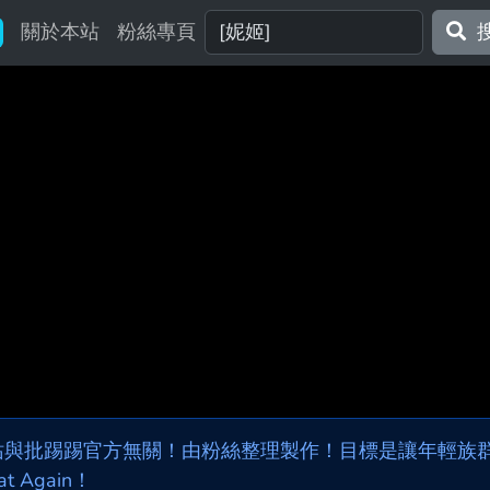
關於本站
粉絲專頁
站與批踢踢官方無關！由粉絲整理製作！目標是讓年輕族群，
at Again！