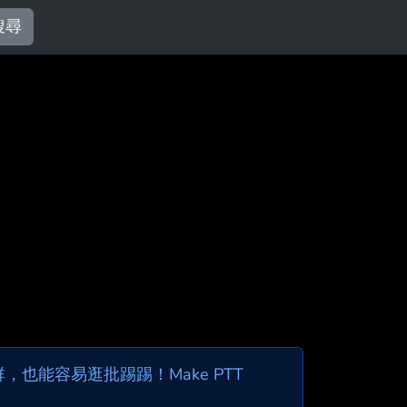
搜尋
也能容易逛批踢踢！Make PTT