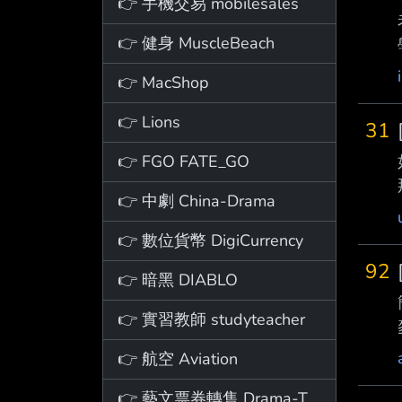
👉 手機交易 mobilesales
👉 健身 MuscleBeach
👉 MacShop
👉 Lions
31
👉 FGO FATE_GO
👉 中劇 China-Drama
👉 數位貨幣 DigiCurrency
92
👉 暗黑 DIABLO
👉 實習教師 studyteacher
👉 航空 Aviation
👉 藝文票券轉售 Drama-Ticket