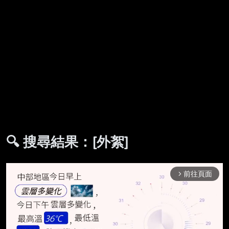
🔍 搜尋結果：[外絮]
前往頁面
arrow_forward_ios