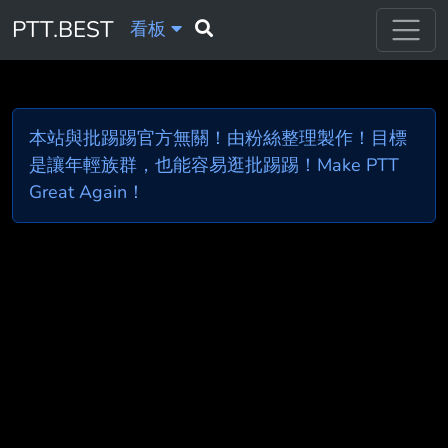
PTT.BEST
看板
本站與批踢踢官方無關！由粉絲整理製作！目標
是讓年輕族群，也能容易逛批踢踢！Make PTT
Great Again！